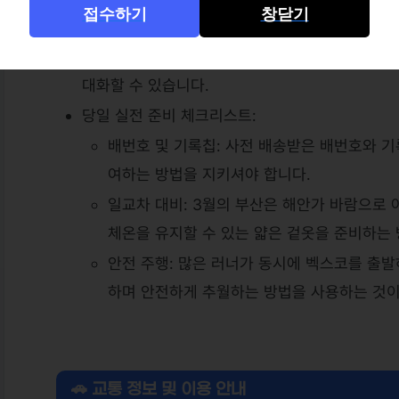
접수하기
창닫기
관을 따라 설계되어 있습니다. 고저차가 거의 없는
유지에 유리하며, 벚꽃이 피기 시작하는 부산의 이
대화할 수 있습니다.
당일 실전 준비 체크리스트:
배번호 및 기록칩: 사전 배송받은 배번호와 기
여하는 방법을 지키셔야 합니다.
일교차 대비: 3월의 부산은 해안가 바람으로 
체온을 유지할 수 있는 얇은 겉옷을 준비하는
안전 주행: 많은 러너가 동시에 벡스코를 출
하며 안전하게 추월하는 방법을 사용하는 것이
🚗 교통 정보 및 이용 안내