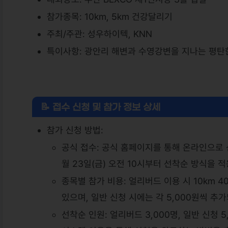
참가종목: 10km, 5km 건강달리기
주최/주관: 성우하이텍, KNN
특이사항: 광안리 해변과 수영강변을 지나는 평탄한
📝 접수 신청 및 참가 정보 상세
참가 신청 방법:
공식 접수: 공식 홈페이지를 통해 온라인으로 
월 23일(금) 오전 10시부터 선착순 방식을 
종목별 참가 비용: 얼리버드 이용 시 10km 40
있으며, 일반 신청 시에는 각 5,000원씩 추
선착순 인원: 얼리버드 3,000명, 일반 신청