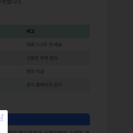
추천합니다.
비고
대회 1~2주 전 배송
신발끈 부착 방식
현장 지급
공식 홈페이지 공지
인 광안리 해수욕장과 수영강변의 수려한 경