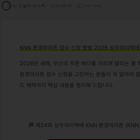
by
오늘의 뉴스픽
•
2026-08-08
•
2 min read
KNN 환경마라톤 접수 신청 방법 2026 성우하이텍배 대
2026년 새해, 부산의 푸른 바다를 가르며 달리는 봄
환경마라톤 접수 신청을 고민하는 분들이 꼭 알아야 할
드 혜택까지 핵심 내용을 정리해 드립니다.
🏁 제24회 성우하이텍배 KNN 환경마라톤 (KNN Envi