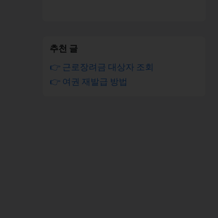
추천 글
👉 근로장려금 대상자 조회
👉 여권 재발급 방법