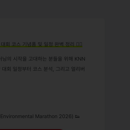
회 코스 기념품 및 일정 완벽 정리 🏃‍♂️
 러닝의 시작을 고대하는 분들을 위해 KNN
 대회 일정부터 코스 분석, 그리고 얼리버
ronmental Marathon 2026) 👟