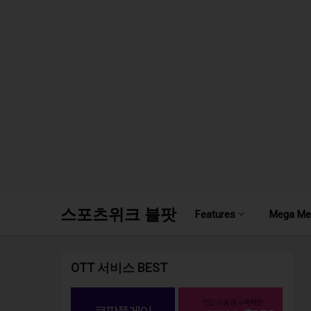
스포츠위크 블팟
Features
Mega Me
OTT 서비스 BEST