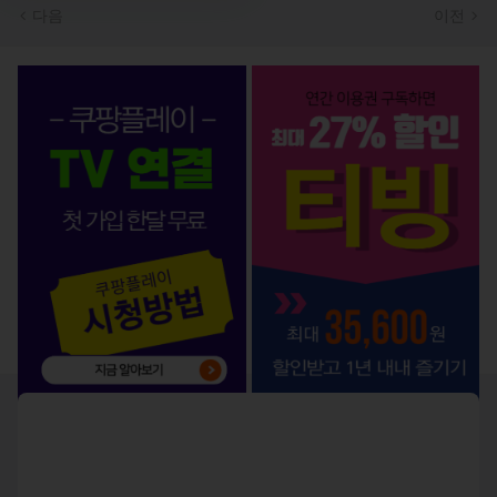
다음
이전
OTT 서비스 BEST