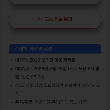
👉 코스 정보 보기
📍 대회 개요 및 일정
대회명:
2026 보스턴 영웅 마라톤
대회일시:
2026년 2월 28일 (토)
/
오전 9시 출
발
(집결 08:00)
장소: 서울 상암 월드컵공원 평화광장 (출발 & 도
착)
주최/주관: 청운의꿈(주) (공식 정보 기준)