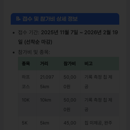
📝 접수 및 참가비 상세 정보
접수 기간:
2025년 11월 7일 ~ 2026년 2월 19
일 (선착순 마감)
참가비 및 종목:
종목
거리
참가비
비고
하프
21.097
50,00
기록 측정 칩 제
코스
5km
0원
공
10K
10km
50,00
기록 측정 칩 제
0원
공
5K
5km
45,00
칩 미제공, 완주