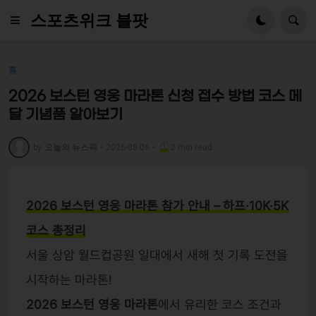
스포츠위크 블팟
홈
2026 보스턴 영웅 마라톤 신청 접수 방법 코스 메
달 기념품 알아보기
by
오늘의 뉴스픽
•
2026-08-06
•
2 min read
2026 보스턴 영웅 마라톤 참가 안내 – 하프·10K·5K
코스 총정리
서울 상암 월드컵공원 일대에서 새해 첫 기록 도전을
시작하는 마라톤!
2026 보스턴 영웅 마라톤
에서 유리한 코스 조건과