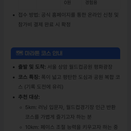
0원
경험용
접수 방법: 공식 홈페이지를 통한 온라인 신청 및
참가비 결제 완료 시 확정
🗺 마라톤 코스 안내
출발 및 도착:
서울 상암 월드컵공원 평화광장
코스 특징:
폭이 넓고 평탄한 도심과 공원 복합 코
스 (기록 도전에 유리)
추천 대상:
5km: 러닝 입문자, 월드컵경기장 인근 반환
코스를 가볍게 즐기고자 하는 분
10km: 페이스 조절 능력을 키우고자 하는 중