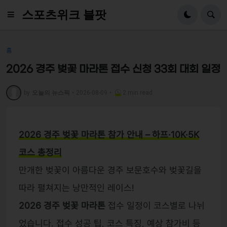
스포츠위크 블팟
홈
2026 경주 벚꽃 마라톤 접수 신청 33회 대회 일정
by
오늘의 뉴스픽
•
2026-08-09
•
2 min read
2026 경주 벚꽃 마라톤 참가 안내 – 하프·10K·5K
코스 총정리
만개한 벚꽃이 아름다운 경주 보문호수와 벚꽃길을
따라 펼쳐지는 낭만적인 레이스!
2026 경주 벚꽃 마라톤
접수 일정이 코스별로 나뉘
었습니다. 접수 성공 팁, 코스 특징, 예상 참가비 등