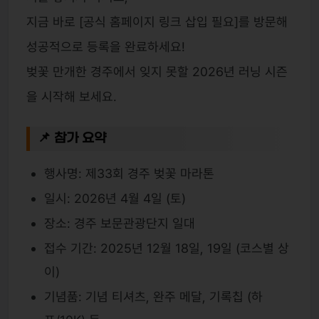
지금 바로 [공식 홈페이지 링크 삽입 필요]를 방문해
성공적으로 등록을 완료하세요!
벚꽃 만개한 경주에서 잊지 못할 2026년 러닝 시즌
을 시작해 보세요.
📌 참가 요약
행사명: 제33회 경주 벚꽃 마라톤
일시: 2026년 4월 4일 (토)
장소: 경주 보문관광단지 일대
접수 기간: 2025년 12월 18일, 19일 (코스별 상
이)
기념품: 기념 티셔츠, 완주 메달, 기록칩 (하