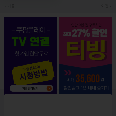
다음
이전
OTT 서비스 BEST