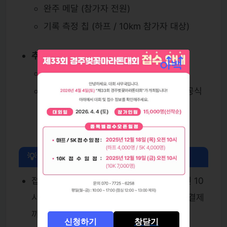
완주 메달 (참가자 전원)
기록 측정 칩 (하프 / 10km 참가자 대상)
추가 혜택
레이스 후 간식 및 물품 패키지 제공
경주 특산물 등 추가 기념품 제공 가능 (공식
정보 기준)
💡 참가 팁 및 유의 사항
접수 성공 팁: 접수 당일(12/18, 12/19) 오전 10
시에 PC와 모바일을 모두 준비하여 빠르게 결제
까지 완료하는 것이 중요합니다.
신청하기
창닫기