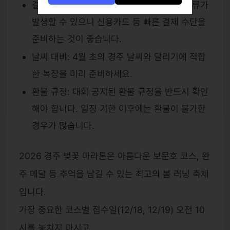
결제 방식: 인기가 높은 대회인 만큼 결제 오류가
발생할 수 있으니 신용카드 등 빠른 결제 수단을
준비하는 것이 좋습니다.
날씨 대비: 4월 초의 경주 날씨와 달리기에 적합
한 복장을 미리 준비하세요.
환불 규정: 대회 공지된 환불 규정을 반드시 확인
해야 합니다. 일정 기한 이후에는 환불이 불가한
경우가 많습니다.
2026 경주 벚꽃 마라톤은 아름다운 보문호 코스, 완
주 메달 등 추억을 남길 수 있는 최고의 봄 러닝 축제
입니다.
가장 중요한 코스별 접수일(12/18, 12/19) 오전 10
시를 놓치지 마시고,