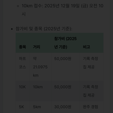
10km 접수: 2025년 12월 19일 (금) 오전 10
시
참가비 및 종목 (2025년 기준):
참가비 (2025
종목
거리
년 기준)
비고
하프
약
50,000원
기록 측정
코스
21.0975
칩 제공
km
10K
10km
50,000원
기록 측정
칩 제공
5K
5km
30,000원
완주 경험