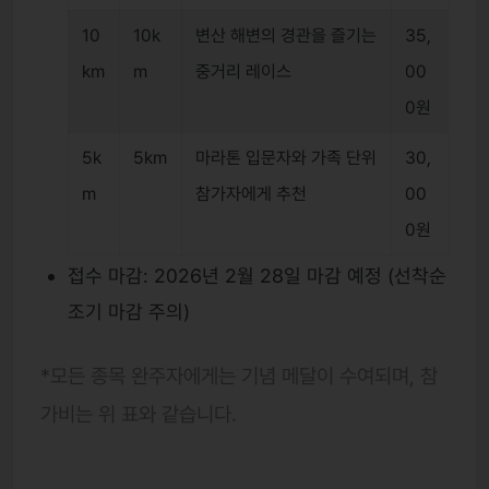
10
10k
변산 해변의 경관을 즐기는
35,
km
m
중거리 레이스
00
0원
5k
5km
마라톤 입문자와 가족 단위
30,
m
참가자에게 추천
00
0원
접수 마감: 2026년 2월 28일 마감 예정 (선착순
조기 마감 주의)
*모든 종목 완주자에게는 기념 메달이 수여되며, 참
가비는 위 표와 같습니다.