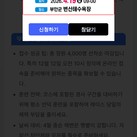
걸리, 제육 등)
신청하기
창닫기
💡 참가 팁 및 유의 사항
접수 성공 팁: 총 정원 4,000명 선착순 마감입니
다. 특히 12월 12일 오전 10시 정각에 온라인 접
속을 준비해야 원하는 종목을 확보할 수 있습니
다.
훈련 전략: 코스에 포함된 경사 구간을 대비하기
위해 평소 언덕 훈련을 포함하여 레이스 당일의
체력 부담을 줄이세요.
날씨 대비: 4월 중순 해변은 햇볕이 강합니다. 자
외선 차단제와 모자를 필수로 준비하세요.