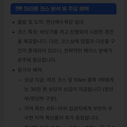
🗺 마라톤 코스 분석 및 주요 혜택
출발 및 도착: 변산해수욕장 일대
코스 특징: 바닷가를 끼고 진행되어 시원한 경관
을 제공합니다. 다만, 코스상에 업힐과 다운힐 구
간이 혼재되어 있으니, 전략적인 페이스 분배가
완주에 중요합니다.
참가자 혜택:
상금 지급: 하프 코스 및 10km 종목 1위에게
는 30만 원 상당의 상금이 지급됩니다 (청년
부/장년부 구분).
지역 특전: 6위~15위 입상자에게 부안의 우
수한 지역 특산품이 추가 증정됩니다.