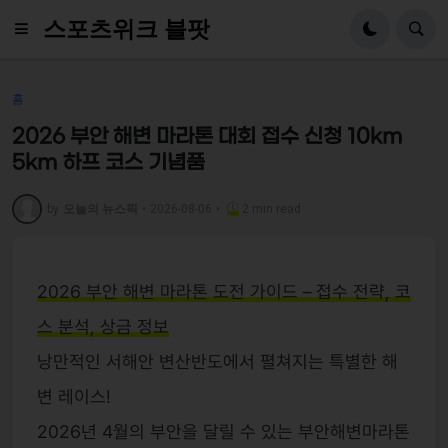
스포츠위크 블팟
홈
2026 부안 해변 마라톤 대회 접수 신청 10km
5km 하프 코스 기념품
by
오늘의 뉴스픽
•
2026-08-06
•
2 min read
2026 부안 해변 마라톤 도전 가이드 – 접수 전략, 코
스 분석, 상금 정보
낭만적인 서해안 변산반도에서 펼쳐지는 특별한 해
변 레이스!
2026년 4월의 부안을 달릴 수 있는 부안해변마라톤