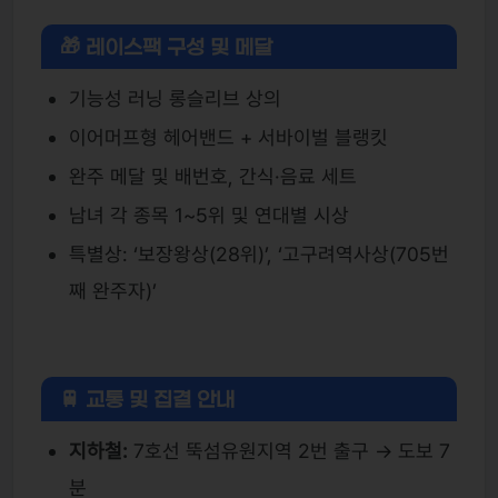
🎁 레이스팩 구성 및 메달
기능성 러닝 롱슬리브 상의
이어머프형 헤어밴드 + 서바이벌 블랭킷
완주 메달 및 배번호, 간식·음료 세트
남녀 각 종목 1~5위 및 연대별 시상
특별상: ‘보장왕상(28위)’, ‘고구려역사상(705번
째 완주자)’
🚆 교통 및 집결 안내
지하철:
7호선 뚝섬유원지역 2번 출구 → 도보 7
분