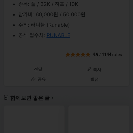
종목: 풀 / 32K / 하프 / 10K
참가비: 60,000원 / 50,000원
주최: 러너블 (Runable)
공식 접수처:
RUNABLE
4.9
/
1144
rates
전달
복사
공유
별점
함께보면 좋은 글