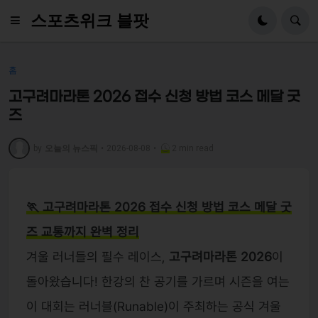
스포츠위크 블팟
홈
고구려마라톤 2026 접수 신청 방법 코스 메달 굿
즈
by
오늘의 뉴스픽
•
2026-08-08
•
2 min read
🏃 고구려마라톤 2026 접수 신청 방법 코스 메달 굿
즈 교통까지 완벽 정리
겨울 러너들의 필수 레이스,
고구려마라톤 2026
이
돌아왔습니다! 한강의 찬 공기를 가르며 시즌을 여는
이 대회는 러너블(Runable)이 주최하는 공식 겨울