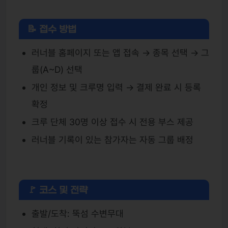
📝 접수 방법
러너블 홈페이지 또는 앱 접속 → 종목 선택 → 그
룹(A~D) 선택
개인 정보 및 크루명 입력 → 결제 완료 시 등록
확정
크루 단체 30명 이상 접수 시 전용 부스 제공
러너블 기록이 있는 참가자는 자동 그룹 배정
🚩 코스 및 전략
출발/도착: 뚝섬 수변무대