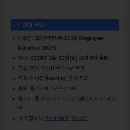
📍 대회 개요
대회명:
고구려마라톤 2026 (Goguryeo
Marathon 2026)
일시:
2026년 2월 22일(일) 오전 9시 출발
장소: 한강 뚝섬유원지 수변무대
주최: 러너블(Runable) 공식 주최
종목: 풀 / 32K / 하프 / 10K
참가비: 풀·32K·하프 60,000원 / 10K 50,000
원
공식 접수처:
RUNABLE (러너블)