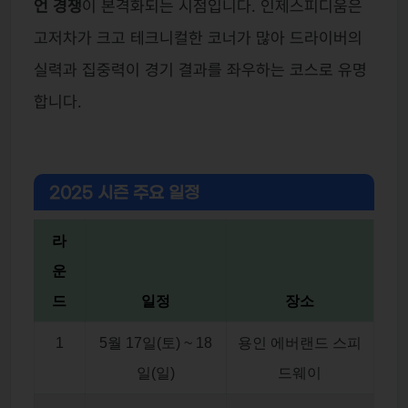
언 경쟁
이 본격화되는 시점입니다. 인제스피디움은
고저차가 크고 테크니컬한 코너가 많아 드라이버의
실력과 집중력이 경기 결과를 좌우하는 코스로 유명
합니다.
2025 시즌 주요 일정
라
운
드
일정
장소
1
5월 17일(토) ~ 18
용인 에버랜드 스피
일(일)
드웨이