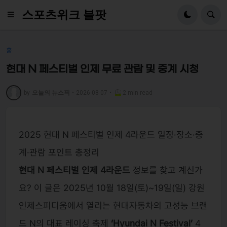
스포츠위크 블팟
홈
현대 N 페스티벌 인제 무료 관람 및 중계 시청
by
오늘의 뉴스픽
•
2026-08-07
•
2 min read
2025 현대 N 페스티벌 인제 4라운드 일정·장소·중
계·관람 포인트 총정리
현대 N 페스티벌 인제 4라운드
정보를 찾고 계신가
요? 이 글은 2025년 10월 18일(토)~19일(일) 강원
인제스피디움에서 열리는 현대자동차의 고성능 브랜
드 N의 대표 레이싱 축제
‘Hyundai N Festival’
4