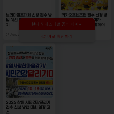
브라마골프대회 신청 접수 방
카카오프렌즈런 접수 신청 방
법 예선 일정 참가비 알아보
법 2026 대회 일정 마라
현대 N 페스티벌 공식 페이지
기
톤 코스 기념품 굿즈 홈페이
지
07 August, 2026
07 August, 2026
👉 바로 확인하기
2026 창원 시민건강달리기
접수 신청 방법 대회 일정 코
스