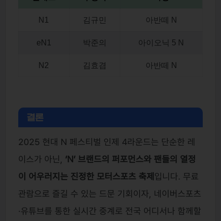
N1
김규민
아반떼 N
eN1
박준의
아이오닉 5 N
N2
김효겸
아반떼 N
결론
2025 현대 N 페스티벌 인제 4라운드는 단순한 레
이스가 아닌,
‘N’ 브랜드의 퍼포먼스와 팬들의 열정
이 어우러지는 진정한 모터스포츠 축제
입니다. 무료
관람으로 즐길 수 있는 드문 기회이자, 네이버스포츠
·유튜브를 통한 실시간 중계로 전국 어디서나 함께할