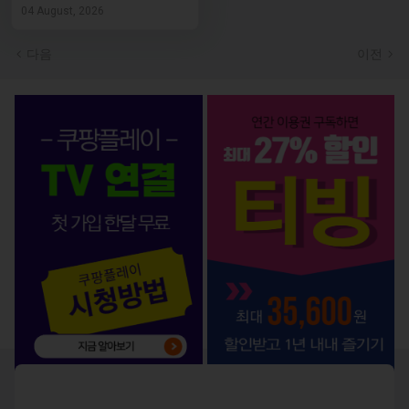
04 August, 2026
다음
이전
OTT 서비스 BEST