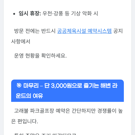
임시 휴장:
우천·강풍 등 기상 악화 시
방문 전에는 반드시
공공체육시설 예약시스템
공지
사항에서
운영 현황을 확인하세요.
🎯 마무리 – 단 3,000원으로 즐기는 해변 라
운드의 여유
고래불 파크골프장 예약은 간단하지만 경쟁률이 높
은 편입니다.