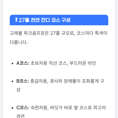
🏌️ 27홀 천연 잔디 코스 구성
고래불 파크골프장은 27홀 규모로, 코스마다 특색이
다릅니다.
A코스:
초보자용 직선 코스, 부드러운 라인
B코스:
중급자용, 경사와 장애물이 조화롭게 구
성
C코스:
숙련자용, 바닷가 바로 옆 코스로 최고의
경관