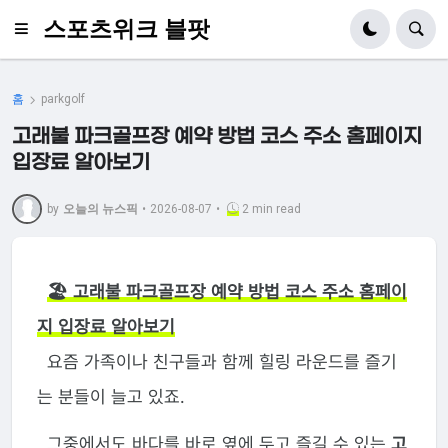
스포츠위크 블팟
홈
parkgolf
고래불 파크골프장 예약 방법 코스 주소 홈페이지
입장료 알아보기
by
오늘의 뉴스픽
•
2026-08-07
•
2 min read
🏖️ 고래불 파크골프장 예약 방법 코스 주소 홈페이
지 입장료 알아보기
요즘 가족이나 친구들과 함께 힐링 라운드를 즐기
는 분들이 늘고 있죠.
그중에서도 바다를 바로 옆에 두고 즐길 수 있는
고