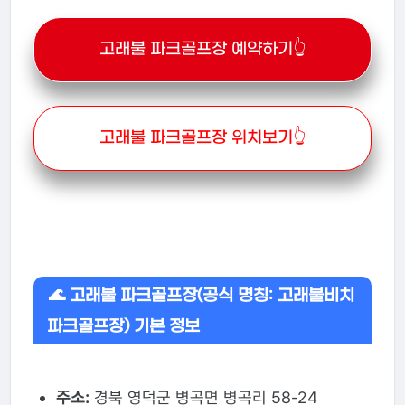
고래불 파크골프장 예약하기👆
고래불 파크골프장 위치보기👆
🌊 고래불 파크골프장(공식 명칭: 고래불비치
파크골프장) 기본 정보
주소:
경북 영덕군 병곡면 병곡리 58-24