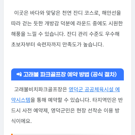
이곳은 바다와 맞닿은 천연 잔디 코스로, 해안선을
따라 걷는 듯한 개방감 덕분에 라운드 중에도 시원한
해풍을 느낄 수 있습니다. 잔디 관리 수준도 우수해
초보자부터 숙련자까지 만족도가 높습니다.
📲 고래불 파크골프장 예약 방법 (공식 절차)
고래불비치파크골프장은
영덕군 공공체육시설 예
약시스템
을 통해 예약할 수 있습니다. 타지역민은 반
드시 사전 예약제, 영덕군민은 현장 선착순 이용 방
식이에요.