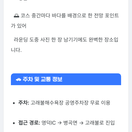
🌅 코스 중간마다 바다를 배경으로 한 전망 포인트
가 있어
라운딩 도중 사진 한 장 남기기에도 완벽한 장소입
니다.
🚗 주차 및 교통 정보
주차:
고래불해수욕장 공영주차장 무료 이용
접근 경로:
영덕IC → 병곡면 → 고래불로 진입