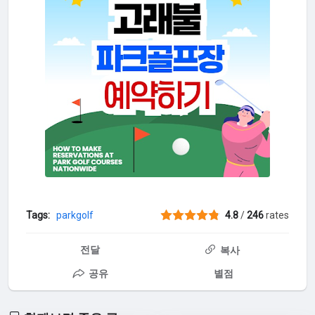
Tags:
parkgolf
4.8
/
246
rates
전달
복사
공유
별점