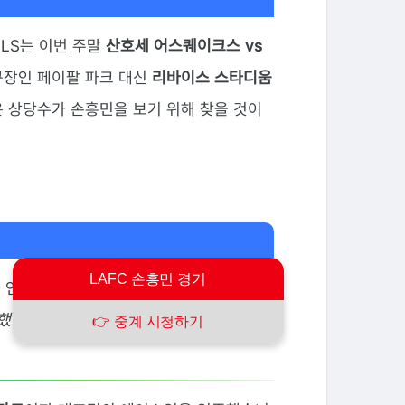
LS는 이번 주말
산호세 어스퀘이크스 vs
구장인 페이팔 파크 대신
리바이스 스타디움
은 상당수가 손흥민을 보기 위해 찾을 것이
LAFC 손흥민 경기
사 인사를 전했습니다.
"강한 상대와의 경기
했다. 10월에도 건강한 모습으로 만나자"
는
👉 중계 시청하기