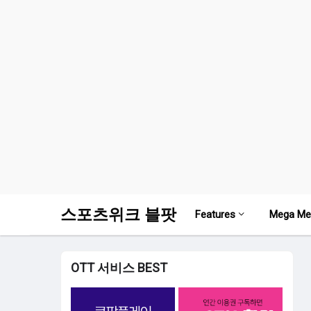
스포츠위크 블팟
Features
Mega Me
OTT 서비스 BEST