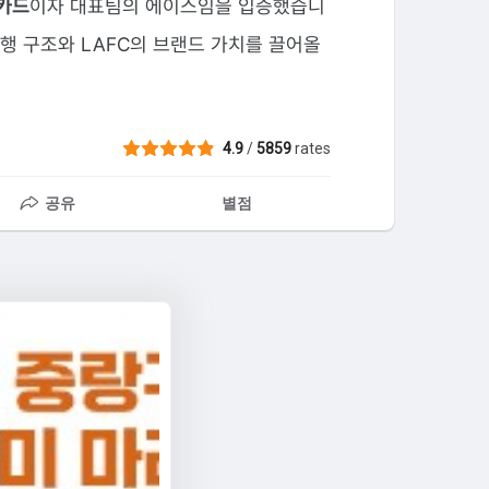
카드
이자 대표팀의 에이스임을 입증했습니
흥행 구조와 LAFC의 브랜드 가치를 끌어올
4.9
/
5859
rates
공유
별점