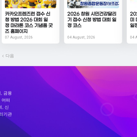
카카오프렌즈런 접수 신
2026 창원 시민건강달리
20
청 방법 2026 대회 일
기 접수 신청 방법 대회 일
미 
정 마라톤 코스 기념품 굿
정 코스
일
즈 홈페이지
07 August, 2026
04 August, 2026
04 
다음
, 금융
 어떠
, 신
처리기관