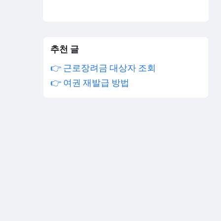
추천 글
👉 근로장려금 대상자 조회
👉 여권 재발급 방법