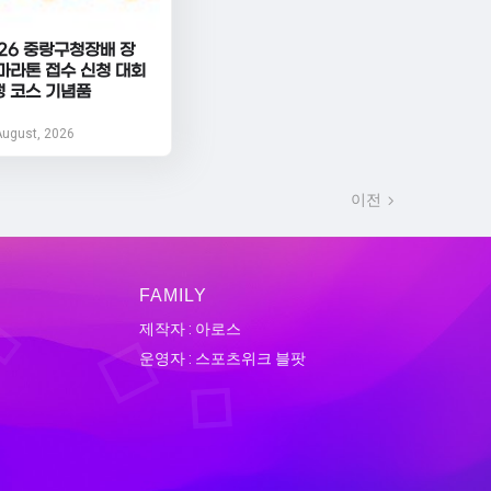
26 중랑구청장배 장
마라톤 접수 신청 대회
정 코스 기념품
August, 2026
이전
FAMILY
제작자 : 아로스
운영자 : 스포츠위크 블팟