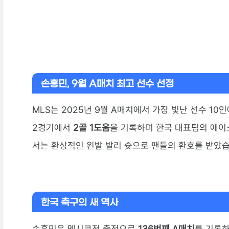
손흥민, 9월 A매치 최고 선수 선정
MLS는 2025년 9월 A매치에서 가장 빛난 선수 10
2경기에서
2골 1도움
을 기록하며 한국 대표팀의 에이
서는 환상적인 왼발 발리 슛으로 팬들의 환호를 받았습
한국 축구의 새 역사
손흥민은 멕시코전 출전으로
136번째 A매치
를 기록하