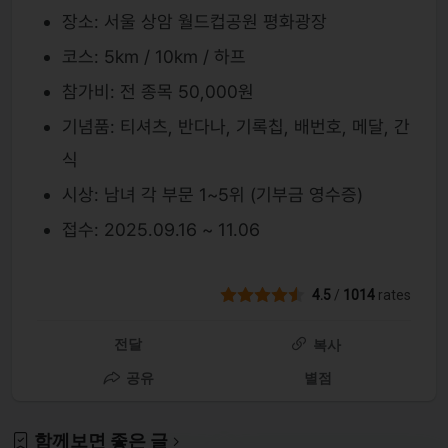
장소: 서울 상암 월드컵공원 평화광장
코스: 5km / 10km / 하프
참가비: 전 종목 50,000원
기념품: 티셔츠, 반다나, 기록칩, 배번호, 메달, 간
식
시상: 남녀 각 부문 1~5위 (기부금 영수증)
접수: 2025.09.16 ~ 11.06
4.5
/
1014
rates
전달
복사
공유
별점
함께보면 좋은 글