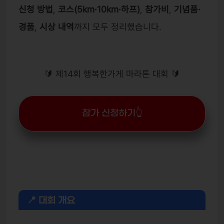
신청 방법
,
코스(5km·10km·하프)
,
참가비
,
기념품·
경품
,
시상 내역
까지 모두 정리했습니다.
🔰 제14회 행복한가게 마라톤 대회 🔰
참가 신청하기👆
📍 대회 개요