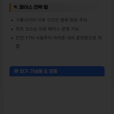
🏃 페이스 전략 팁
구룡사거리 이후 구간은 병목 현상 주의
하프 코스는 자유 페이스 운영 가능
인천·YTN 서울투어 마라톤 대비 훈련용으로 적
합
🎁 참가 기념품 & 경품