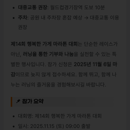
대중교통 권장
: 월드컵경기장역 도보 10분
주차
: 공원 내 주차장 혼잡 예상 → 대중교통 이용
권장
제14회 행복한 가게 마라톤 대회
는 단순한 레이스가
아닌,
러닝을 통한 기부와 나눔
을 실천할 수 있는 특
별한 행사입니다. 참가 신청은
2025년 11월 6일 마
감
이므로 늦지 않게 접수하세요. 함께 뛰고, 함께 나
누는 러닝의 즐거움을 경험해보시길 바랍니다.
📌 참가 요약
대회명: 제14회 행복한 가게 마라톤 대회
일시: 2025.11.15 (토) 09:00 출발