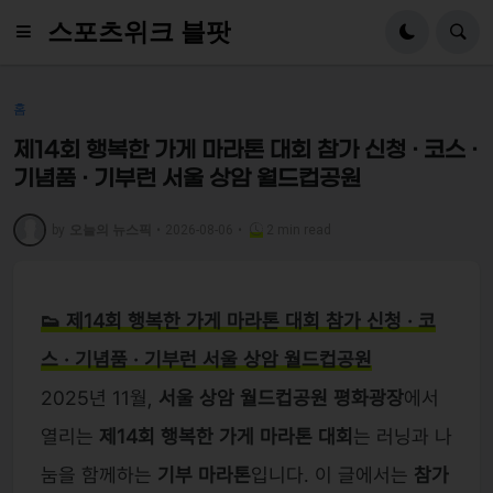
스포츠위크 블팟
홈
제14회 행복한 가게 마라톤 대회 참가 신청 · 코스 ·
기념품 · 기부런 서울 상암 월드컵공원
by
오늘의 뉴스픽
•
2026-08-06
•
2 min read
👟 제14회 행복한 가게 마라톤 대회 참가 신청 · 코
스 · 기념품 · 기부런 서울 상암 월드컵공원
2025년 11월,
서울 상암 월드컵공원 평화광장
에서
열리는
제14회 행복한 가게 마라톤 대회
는 러닝과 나
눔을 함께하는
기부 마라톤
입니다. 이 글에서는
참가