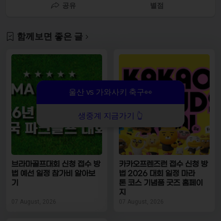
공유
별점
함께보면 좋은 글
울산 vs 가와사키 축구👀
생중계 지금가기 👆
브라마골프대회 신청 접수 방
카카오프렌즈런 접수 신청 방
법 예선 일정 참가비 알아보
법 2026 대회 일정 마라
기
톤 코스 기념품 굿즈 홈페이
지
07 August, 2026
07 August, 2026