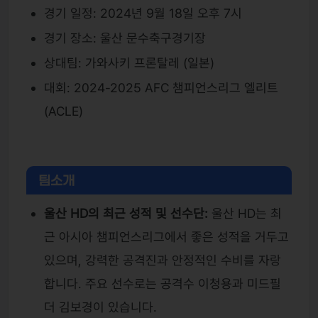
경기 일정: 2024년 9월 18일 오후 7시
경기 장소: 울산 문수축구경기장
상대팀: 가와사키 프론탈레 (일본)
대회: 2024-2025 AFC 챔피언스리그 엘리트
(ACLE)
팀소개
울산 HD의 최근 성적 및 선수단:
울산 HD는 최
근 아시아 챔피언스리그에서 좋은 성적을 거두고
있으며, 강력한 공격진과 안정적인 수비를 자랑
합니다. 주요 선수로는 공격수 이청용과 미드필
더 김보경이 있습니다.