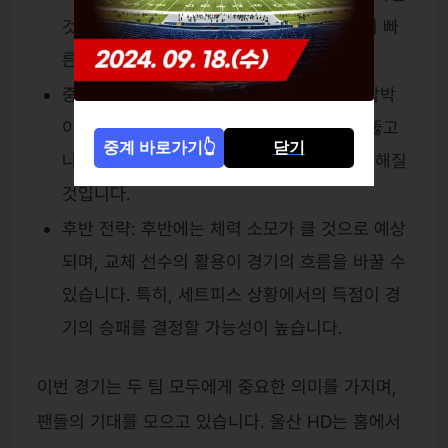
것으로 예상되며, 울산 HD는 홈 이점을 살려 빠
른 공격을 시도할 것입니다.
중반 전투: 중반에는 가와사키 프론탈레의 압박
이 강화될 것으로 보이며, 울산 HD는 이를 뚫고
중계 바로가기👆
닫기
나가기 위해 중원에서의 패스 플레이가 중요해질
것입니다.
후반 전략: 후반에는 체력 소모가 클 것으로 예상
되며, 교체 선수의 활용이 경기의 흐름을 바꿀 수
있습니다. 특히, 세트피스 상황에서의 득점이 경
기의 승패를 결정할 가능성이 높습니다.
이번 경기는 두 팀 모두에게 중요한 의미를 가지며,
팬들의 기대를 모으고 있습니다. 울산 HD는 홈에서